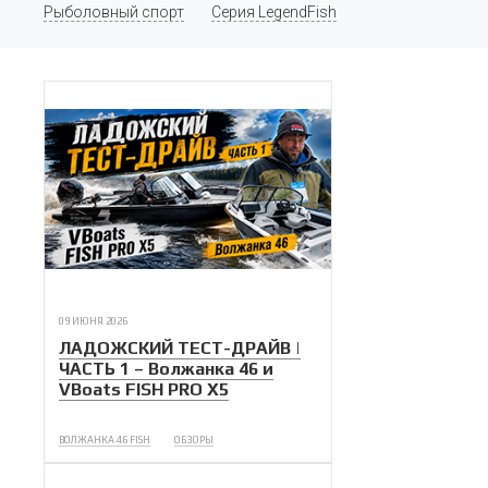
Рыболовный спорт
Серия LegendFish
09 ИЮНЯ 2026
ЛАДОЖСКИЙ ТЕСТ-ДРАЙВ |
ЧАСТЬ 1 – Волжанка 46 и
VBoats FISH PRO X5
ВОЛЖАНКА 46 FISH
ОБЗОРЫ