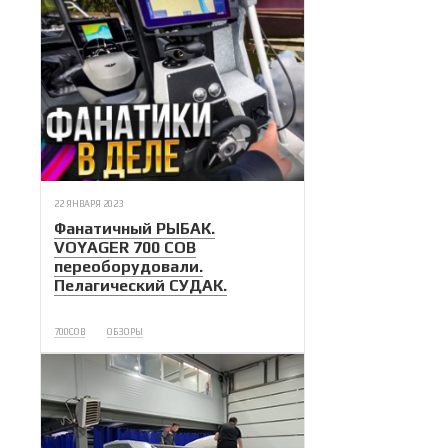
22 ЯНВАРЯ 2023
Фанатичный РЫБАК.
VOYAGER 700 COB
переоборудовали.
Пелагический СУДАК.
700COB
ОБЗОРЫ