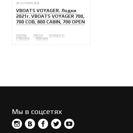
28 СЕНТЯБРЯ 2020
VBOATS VOYAGER. Лодки
2021г. VBOATS VOYAGER 700,
700 COB, 800 CABIN, 700 OPEN
ОБЗОРЫ
700COB
VOYAGER 67
V700OPEN
800CABIN
Мы в соцсетях