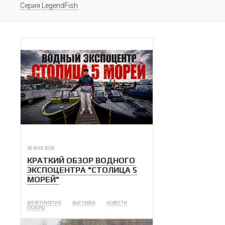
Серия LegendFish
20 МАЯ 2026
КРАТКИЙ ОБЗОР ВОДНОГО
ЭКСПОЦЕНТРА "СТОЛИЦА 5
МОРЕЙ"
МЕРОПРИЯТИЯ
ВЫСТАВКА
НОВОСТИ
ОБЗОРЫ