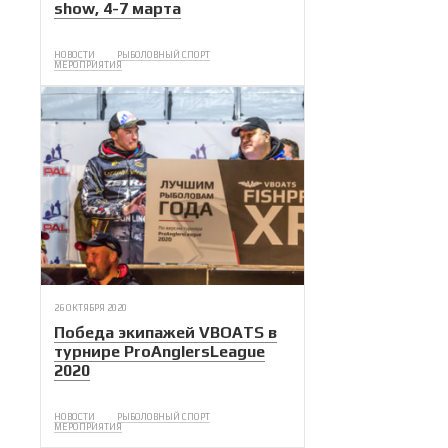
show, 4-7 марта
НОВОСТИ
РЫБОЛОВНЫЙ СПОРТ
МЕРОПРИЯТИЯ
26 ОКТЯБРЯ 2020
Победа экипажей VBOATS в
турнире ProAnglersLeague
2020
НОВОСТИ
РЫБОЛОВНЫЙ СПОРТ
МЕРОПРИЯТИЯ