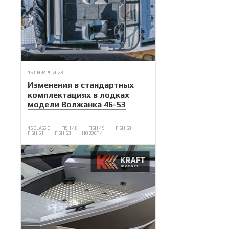
16 ЯНВАРЯ 2023
Изменения в стандартных
комплектациях в лодках
модели Волжанка 46-53
46 CLASSIC
FISH 46
FISH 49
FISH 50
FISH 51
FISH 53
НОВОСТИ