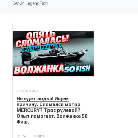
Серия LegendFish
27 НОЯБРЯ 2025
Не едет лодка! Ищем
причину. Сломался мотор
MERCURY? Трос рулевой?
Опыт помогает. Волжанка 50
Фиш.
FISH 50
ОБЗОРЫ