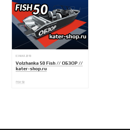
03 МАЯ 2018
Volzhanka 50 Fish // ОБЗОР //
kater-shop.ru
FISH 50