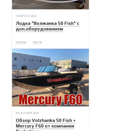
03 АВГУСТА 2022
Лодка "Волжанка 50 Fish" с
доп.оборудованием
ОБЗОРЫ
FISH 50
04 СЕНТЯБРЯ 2018
Обзор Volzhanka 50 Fish +
Mercury F60 от компании