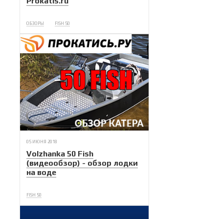
Prokatis.ru
ОБЗОРЫ
FISH 50
05 ИЮНЯ 2018
Volzhanka 50 Fish
(видеообзор) - обзор лодки
на воде
FISH 50