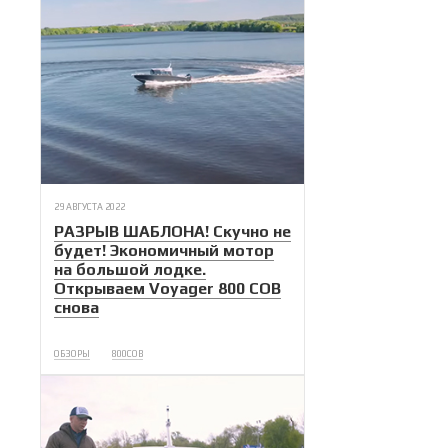
29 АВГУСТА 2022
РАЗРЫВ ШАБЛОНА! Скучно не
будет! Экономичный мотор
на большой лодке.
Открываем Voyager 800 COB
снова
ОБЗОРЫ
800COB