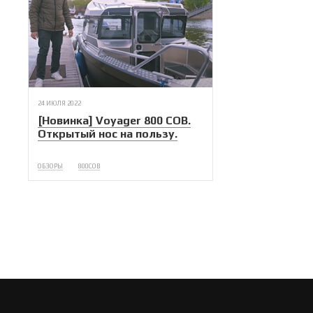
24 ИЮЛЯ 2022
[Новинка] Voyager 800 COB.
Открытый нос на пользу.
ОБЗОРЫ
800COB